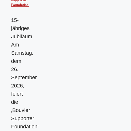
Foundation
15-
jähriges
Jubiläum
Am
Samstag,
dem
26.
September
2026,
feiert
die
‚Bouvier
Supporter
Foundation‘