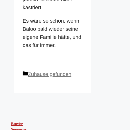
kastriert.
Es wäre so schön, wenn
Baloo bald wieder seine
eigene Familie hätte, und
das für immer.
Kategorien
Zuhause gefunden
Bouvier
Supporter