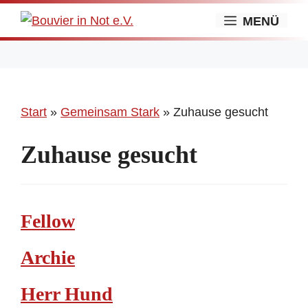
Zum
MENÜ
Inhalt
springen
Start
»
Gemeinsam Stark
»
Zuhause gesucht
Zuhause gesucht
Fellow
Archie
Herr Hund