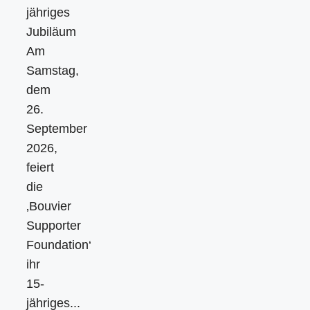
jähriges
Jubiläum
Am
Samstag,
dem
26.
September
2026,
feiert
die
‚Bouvier
Supporter
Foundation‘
ihr
15-
jähriges...