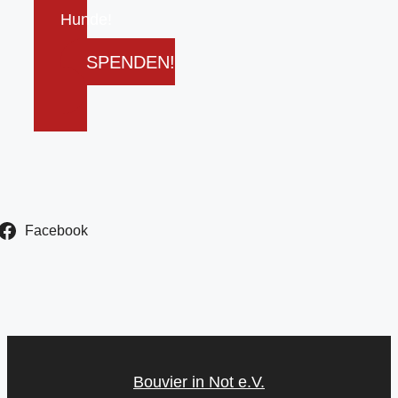
Hunde!
SPENDEN!
Facebook
Bouvier in Not e.V.