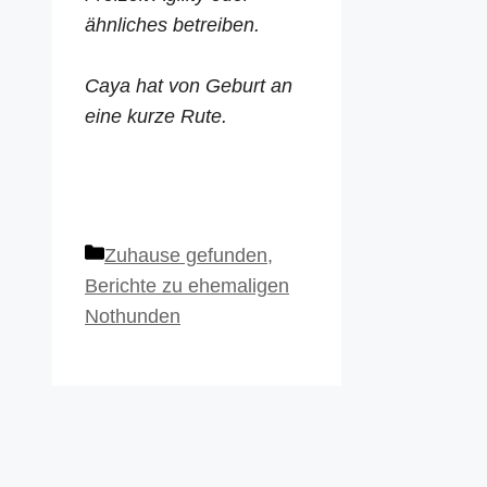
ähnliches betreiben.
Caya hat von Geburt an
eine kurze Rute.
Kategorien
Zuhause gefunden
,
Berichte zu ehemaligen
Nothunden