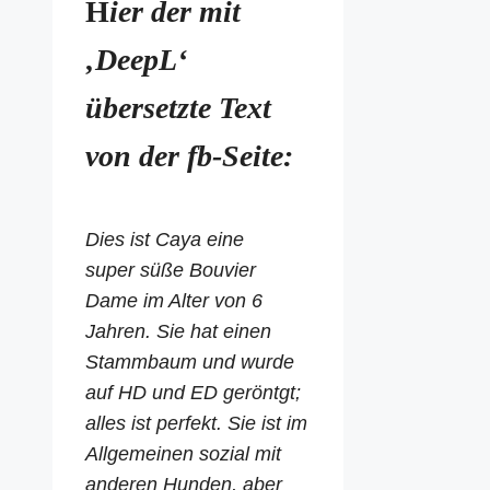
H
ier der mit
‚DeepL‘
übersetzte Text
von der fb-Seite:
Dies ist Caya eine
super süße Bouvier
Dame im Alter von 6
Jahren. Sie hat einen
Stammbaum und wurde
auf HD und ED geröntgt;
alles ist perfekt. Sie ist im
Allgemeinen sozial mit
anderen Hunden, aber