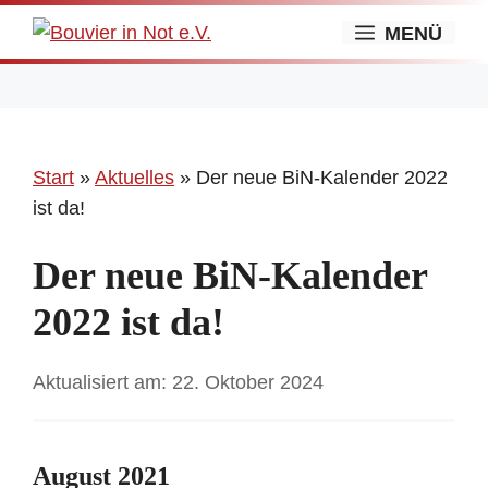
Zum
MENÜ
Inhalt
springen
Start
»
Aktuelles
»
Der neue BiN-Kalender 2022
ist da!
Der neue BiN-Kalender
2022 ist da!
22. Oktober 2024
August 2021