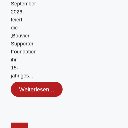
September
2026,
feiert
die
‚Bouvier
Supporter
Foundation‘
ihr
15-
jähriges...
Weiterlesen...