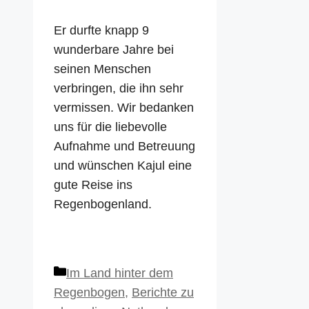
Er durfte knapp 9
wunderbare Jahre bei
seinen Menschen
verbringen, die ihn sehr
vermissen. Wir bedanken
uns für die liebevolle
Aufnahme und Betreuung
und wünschen Kajul eine
gute Reise ins
Regenbogenland.
Kategorien
Im Land hinter dem
Regenbogen
,
Berichte zu