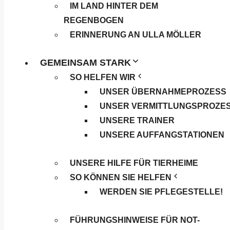
IM LAND HINTER DEM
REGENBOGEN
ERINNERUNG AN ULLA MÖLLER
GEMEINSAM STARK
SO HELFEN WIR
UNSER ÜBERNAHMEPROZESS
UNSER VERMITTLUNGSPROZE
UNSERE TRAINER
UNSERE AUFFANGSTATIONEN
UNSERE HILFE FÜR TIERHEIME
SO KÖNNEN SIE HELFEN
WERDEN SIE PFLEGESTELLE!
FÜHRUNGSHINWEISE FÜR NOT-