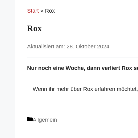
Start
»
Rox
Rox
28. Oktober 2024
Nur noch eine Woche, dann verliert Rox s
Wenn ihr mehr über Rox erfahren möchtet
Kategorien
Allgemein