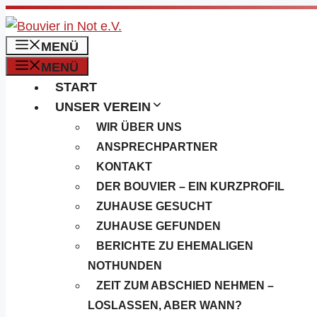
Zum
Inhalt
MENÜ
springen
MENÜ
START
UNSER VEREIN
WIR ÜBER UNS
ANSPRECHPARTNER
KONTAKT
DER BOUVIER – EIN KURZPROFIL
ZUHAUSE GESUCHT
ZUHAUSE GEFUNDEN
BERICHTE ZU EHEMALIGEN
NOTHUNDEN
ZEIT ZUM ABSCHIED NEHMEN –
LOSLASSEN, ABER WANN?